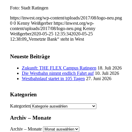
Foto: Stadt Ratingen
https://inwest.org/wp-content/uploads/2017/08/logo-neu.png
0
0
Kenny Weißgerber
https://inwest.org/wp-
content/uploads/2017/08/logo-neu.png
Kenny
Weißgerber
2020-05-25 12:35:34
2020-05-25
12:38:09
„Vernetzte Bank“ steht in West
Neueste Beiträge
Zukunft: THE FLEX Campus Ratingen
18. Juli 2026
Die Westbahn nimmt endlich Fahrt auf
10. Juli 2026
Westbahnlauf startet in 105 Tagen
27. Juni 2026
Kategorien
Kategorien
Archiv – Monate
Archiv – Monate