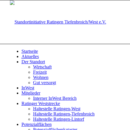
Startseite
Aktuelles
Der Standort
Wirtschaft
Freizeit
Wohnen
Gut versorgt
InWest
Mitglieder
Interner InWest Bereich
Ratinger Weststrecke
Haltestelle Ratingen-West
Haltestelle Ratingen-Tiefenbroich
Haltestelle Ratingen-Lintorf
Potenzialflächen
Potenzialflächenkataster