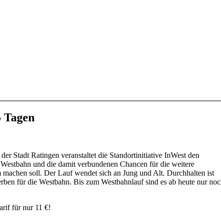
5 Tagen
er Stadt Ratingen veranstaltet die Standortinitiative InWest den
r Westbahn und die damit verbundenen Chancen für die weitere
machen soll. Der Lauf wendet sich an Jung und Alt. Durchhalten ist
rben für die Westbahn. Bis zum Westbahnlauf sind es ab heute nur no
rif für nur 11 €!