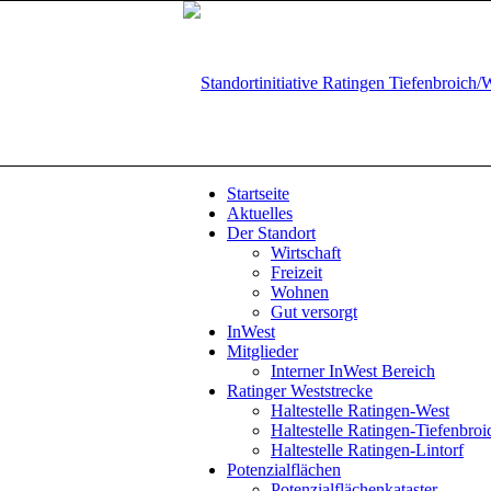
Startseite
Aktuelles
Der Standort
Wirtschaft
Freizeit
Wohnen
Gut versorgt
InWest
Mitglieder
Interner InWest Bereich
Ratinger Weststrecke
Haltestelle Ratingen-West
Haltestelle Ratingen-Tiefenbroi
Haltestelle Ratingen-Lintorf
Potenzialflächen
Potenzialflächenkataster