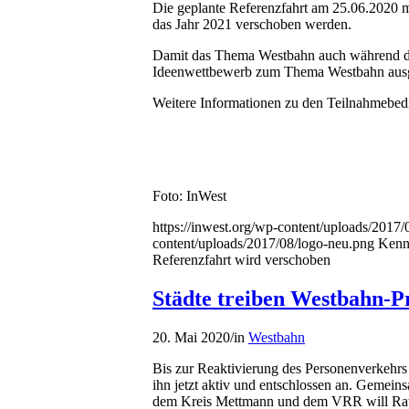
Die geplante Referenzfahrt am 25.06.2020 m
das Jahr 2021 verschoben werden.
Damit das Thema Westbahn auch während der 
Ideenwettbewerb zum Thema Westbahn ausg
Weitere Informationen zu den Teilnahmebed
Foto: InWest
https://inwest.org/wp-content/uploads/2017
content/uploads/2017/08/logo-neu.png
Kenn
Referenzfahrt wird verschoben
Städte treiben Westbahn-P
20. Mai 2020
/
in
Westbahn
Bis zur Reaktivierung des Personenverkehrs 
ihn jetzt aktiv und entschlossen an. Gemein
dem Kreis Mettmann und dem VRR will Ratin