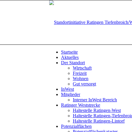
Startseite
Aktuelles
Der Standort
Wirtschaft
Freizeit
Wohnen
Gut versorgt
InWest
Mitglieder
Interner InWest Bereich
Ratinger Weststrecke
Haltestelle Ratingen-West
Haltestelle Ratingen-Tiefenbroi
Haltestelle Ratingen-Lintorf
Potenzialflächen
Potenzialflächenkataster