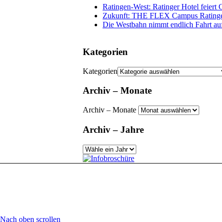
Ratingen-West: Ratinger Hotel feier
Zukunft: THE FLEX Campus Rating
Die Westbahn nimmt endlich Fahrt au
Kategorien
Kategorien
Archiv – Monate
Archiv – Monate
Archiv – Jahre
Nach oben scrollen