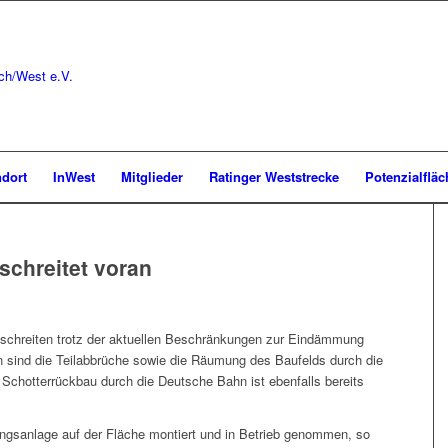
ndort
InWest
Mitglieder
Ratinger Weststrecke
Potenzialflä
schreitet voran
schreiten trotz der aktuellen Beschränkungen zur Eindämmung
 sind die Teilabbrüche sowie die Räumung des Baufelds durch die
chotterrückbau durch die Deutsche Bahn ist ebenfalls bereits
ngsanlage auf der Fläche montiert und in Betrieb genommen, so