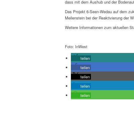
dass mit dem Aushub und der Bodena
Das Projekt 6-Seen-Wedau auf dem zukün
Meilenstein bei der Reaktivierung der W
Weitere Informationen zum aktuellen 
Foto: InWest
teilen
teilen
teilen
teilen
teilen