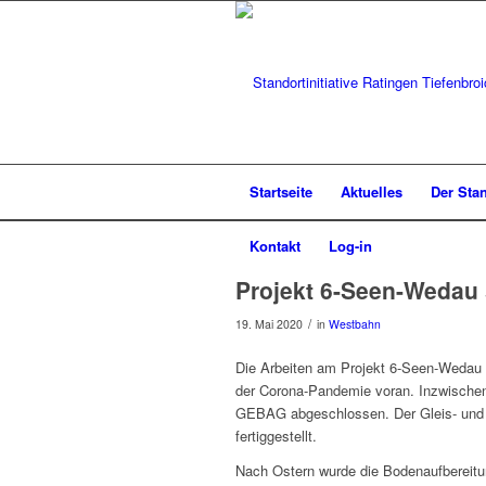
Startseite
Aktuelles
Der Sta
Kontakt
Log-in
Projekt 6-Seen-Wedau 
/
19. Mai 2020
in
Westbahn
Die Arbeiten am Projekt 6-Seen-Wedau 
der Corona-Pandemie voran. Inzwischen
GEBAG abgeschlossen. Der Gleis- und S
fertiggestellt.
Nach Ostern wurde die Bodenaufbereitu