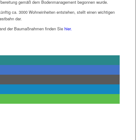
ufbereitung gemäß dem Bodenmanagement begonnen wurde.
ftig ca. 3000 Wohneinheiten entstehen, stellt einen wichtigen
estbahn dar.
Stand der Baumaßnahmen finden Sie
hier.