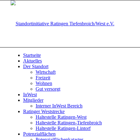
Startseite
Aktuelles
Der Standort
Wirtschaft
Freizeit
Wohnen
Gut versorgt
InWest
Mitglieder
Interner InWest Bereich
Ratinger Weststrecke
Haltestelle Ratingen-West
Haltestelle Ratingen-Tiefenbroich
Haltestelle Ratingen-Lintorf
Potenzialflächen
Potenzialflächenkataster