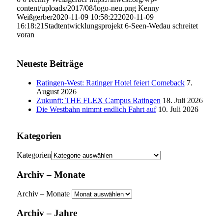
content/uploads/2017/08/logo-neu.png
Kenny
Weißgerber
2020-11-09 10:58:22
2020-11-09
16:18:21
Stadtentwicklungsprojekt 6-Seen-Wedau schreitet
voran
Neueste Beiträge
Ratingen-West: Ratinger Hotel feiert Comeback
7.
August 2026
Zukunft: THE FLEX Campus Ratingen
18. Juli 2026
Die Westbahn nimmt endlich Fahrt auf
10. Juli 2026
Kategorien
Kategorien
Archiv – Monate
Archiv – Monate
Archiv – Jahre