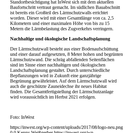
Standortbesichtigung hat InWest sich mit dem aktuellen
Baufortschritt vertraut gemacht. Im südlichen Bauabschnitt
ist bereits ein Großteil des Lärmschutzwalls errichtet
worden. Dieser wird mit einer Gesamtlänge von ca. 2,5
Kilometern und einer maximalen Höhe von bis zu 15
Metern die Lärmbelastung des Zugverkehrs verringern.
Nachhaltige und ökologische Landschaftsplanung
Der Lärmschutzwall besteht aus einer Bodenaufschüttung
und einer darauf aufgesetzten, 8 Meter hohen und begrünten
Lärmschutzwand. Die schräg abfallenden Seitenflächen
sind im Sinne einer nachhaltigen und ökologischen
Landschaftsplanung gestaltet. Durch unterschiedliche
Bepflanzungen wird in Zukunft eine ganzjährige
Begrünung gewährleistet. Auf dem Lärmschutzwall wird
auch die geschützte Zauneidechse ihr neues Habitat
finden. Die Gesamtfertigstellung der Lärmschutzanlage
wird voraussichtlich im Herbst 2021 erfolgen.
Foto: InWest
https://inwest.org/wp-content/uploads/2017/08/logo-neu.png
0
0
Kenny Weißgerber
https://inwest.org/wp-