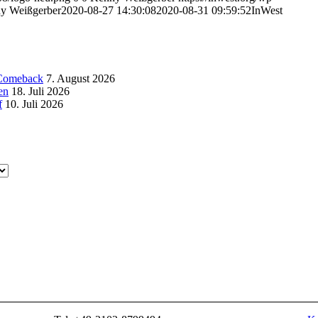
y Weißgerber
2020-08-27 14:30:08
2020-08-31 09:59:52
InWest
t Comeback
7. August 2026
en
18. Juli 2026
f
10. Juli 2026