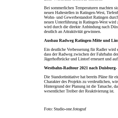
Bei sommerlichen Temperaturen machten sich
neuen Haltestellen in Ratingen-West, Tiefenb
Wohn- und Gewerbestandort Ratingen durch d
neuen Unterführung in Ratingen-West wird 
wird durch die direkte Anbindung nach Düs
deutlich an Attraktivität gewinnen.
Ausbau Radweg Ratingen-Mitte und Lin
Ein deutliche Verbesserung für Radler wird 
dass der Radweg zwischen der Fahrbahn de
Jägerhofbrücke und Lintorf erneuert und auf
Westbahn-Radtour 2021 nach Duisburg
Die Standortinitiative hat bereits Pläne fü
Charakter des Projekts zu verdeutlichen, w
Hintergrund der Planung ist die Tatsache, da
wesentlicher Treiber der Reaktivierung ist.
Foto: Studio-one.fotograf