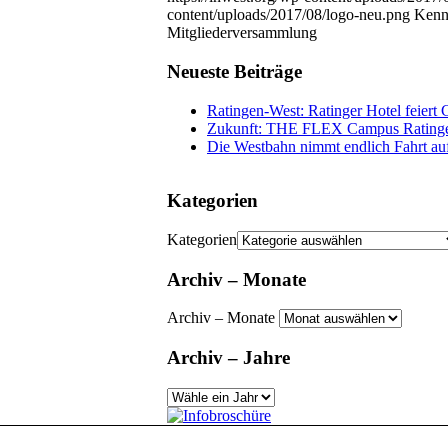
content/uploads/2017/08/logo-neu.png
Kenn
Mitgliederversammlung
Neueste Beiträge
Ratingen-West: Ratinger Hotel feier
Zukunft: THE FLEX Campus Rating
Die Westbahn nimmt endlich Fahrt au
Kategorien
Kategorien
Archiv – Monate
Archiv – Monate
Archiv – Jahre