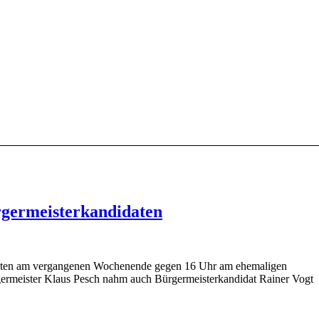
germeisterkandidaten
teten am vergangenen Wochenende gegen 16 Uhr am ehemaligen
ermeister Klaus Pesch nahm auch Bürgermeisterkandidat Rainer Vogt