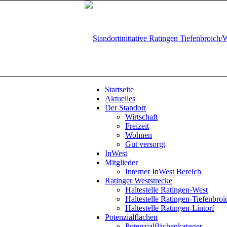
Startseite
Aktuelles
Der Standort
Wirtschaft
Freizeit
Wohnen
Gut versorgt
InWest
Mitglieder
Interner InWest Bereich
Ratinger Weststrecke
Haltestelle Ratingen-West
Haltestelle Ratingen-Tiefenbroi
Haltestelle Ratingen-Lintorf
Potenzialflächen
Potenzialflächenkataster