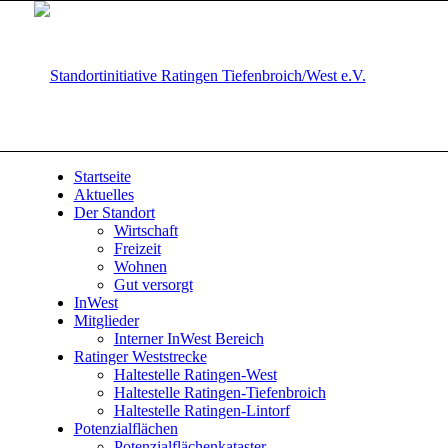
Startseite
Aktuelles
Der Standort
Wirtschaft
Freizeit
Wohnen
Gut versorgt
InWest
Mitglieder
Interner InWest Bereich
Ratinger Weststrecke
Haltestelle Ratingen-West
Haltestelle Ratingen-Tiefenbroich
Haltestelle Ratingen-Lintorf
Potenzialflächen
Potenzialflächenkataster