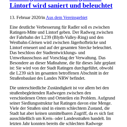
Lintorf wird saniert und beleuchtet
13. Februar 2020
/
in
Aus dem Vereinsgebiet
Eine deutliche Verbesserung für Radler soll es zwischen
Ratingen-Mitte und Lintorf geben. Der Radweg zwischen
der Fahrbahn der L239 (Blyth-Valley-Ring) und den
Westbahn-Gleisen wird zwischen Jägerhofbrücke und
Lintorf erneuert und auf der gesamten Strecke beleuchtet.
Das beschloss der Stadtentwicklungs- und
Umweltausschuss auf Vorschlag der Verwaltung. Das
Besondere an dieser Maßnahme, die für dieses Jahr geplant
ist: Sie wird von der Stadt Ratingen durchgeführt, obwohl
die L239 sich im gesamten betroffenen Abschnitt in der
Straßenbaulast des Landes NRW befindet.
Die unterschiedliche Zuständigkeit ist vor allem bei den
straßenbegleitenden Radwegen zwischen den
verschiedenen Orten und Ortsteilen ein Problem. Aufgrund
seiner Siedlungsstruktur hat Ratingen davon eine Menge.
Viele der Straßen sind in einem schlechtem Zustand, die
Stadt hat aber keinen unmittelbaren Zugriff, da es sich fast
ausschließlich um Kreis- oder Landesstraßen handelt. Im
letzten Jahr konnten bereits die schlechten Radwege