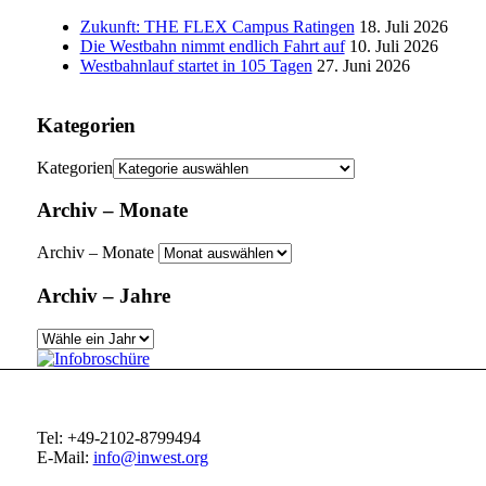
Zukunft: THE FLEX Campus Ratingen
18. Juli 2026
Die Westbahn nimmt endlich Fahrt auf
10. Juli 2026
Westbahnlauf startet in 105 Tagen
27. Juni 2026
Kategorien
Kategorien
Archiv – Monate
Archiv – Monate
Archiv – Jahre
Tel: +49-2102-8799494
E-Mail:
info@inwest.org