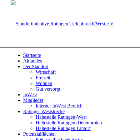
Startseite
Aktuelles
Der Standort
Wirtschaft
Freizeit
Wohnen
Gut versorgt
InWest
Mitglieder
Interner InWest Bereich
Ratinger Weststrecke
Haltestelle Ratingen-West
Haltestelle Ratingen-Tiefenbroich
Haltestelle Ratingen-Lintorf
Potenzialflächen
Potenzialflächenkataster