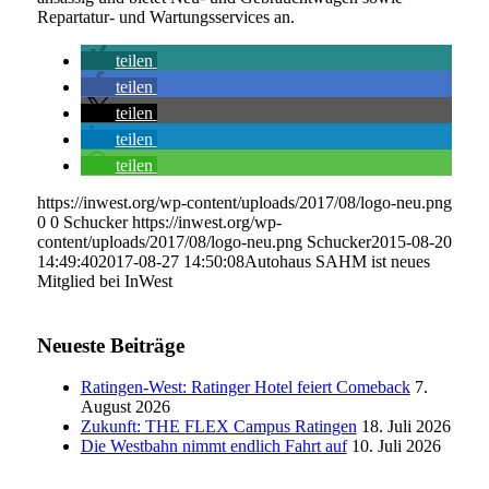
Repartatur- und Wartungsservices an.
teilen
teilen
teilen
teilen
teilen
https://inwest.org/wp-content/uploads/2017/08/logo-neu.png
0
0
Schucker
https://inwest.org/wp-
content/uploads/2017/08/logo-neu.png
Schucker
2015-08-20
14:49:40
2017-08-27 14:50:08
Autohaus SAHM ist neues
Mitglied bei InWest
Neueste Beiträge
Ratingen-West: Ratinger Hotel feiert Comeback
7.
August 2026
Zukunft: THE FLEX Campus Ratingen
18. Juli 2026
Die Westbahn nimmt endlich Fahrt auf
10. Juli 2026