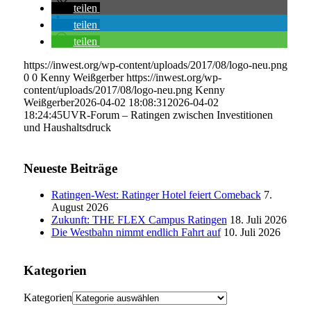
teilen
teilen
teilen
https://inwest.org/wp-content/uploads/2017/08/logo-neu.png
0
0
Kenny Weißgerber
https://inwest.org/wp-
content/uploads/2017/08/logo-neu.png
Kenny
Weißgerber
2026-04-02 18:08:31
2026-04-02
18:24:45
UVR-Forum – Ratingen zwischen Investitionen
und Haushaltsdruck
Neueste Beiträge
Ratingen-West: Ratinger Hotel feiert Comeback
7.
August 2026
Zukunft: THE FLEX Campus Ratingen
18. Juli 2026
Die Westbahn nimmt endlich Fahrt auf
10. Juli 2026
Kategorien
Kategorien