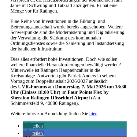
Jahre mit Schwung und Tatkraft anzugehen. Er hat eine
Menge vor für Ratingen.
Eine Reihe von Investitionen in die Bildung- und
Betreuungslandschaft wurde bereits angeschoben. Weitere
Schwerpunkte sind die Modernisierung und Digitalisierung
der Verwaltung, die Stärkung des kommunalen
Ordnungsdienstes sowie die Sanierung und Instandsetzung
der baulichen Infrastruktur.
Dies alles erfordert hohe Investitionen. Doch wie sollen
weitere finanzielle Herausforderungen bewältigt werden?
Mittlerweile ist Ratingen Haupteinzahler in die
Kreisumlage. Antworten gibt Patrick Anders in seinem
Vortrag zum Doppelhaushalt 2026/2027 anlässlich
des
UVR-Forums
am
Donnerstag, 7. Mai 2026 um 18:30
Uhr (Einlass 18:00 Uhr)
im
Four Points Flex by
Sheraton Ratingen Düsseldorf Airport
(Am
Schimmersfeld 9, 40880 Ratingen).
Weitere Infos zur Anmeldung finden Sie
hier.
teilen
teilen