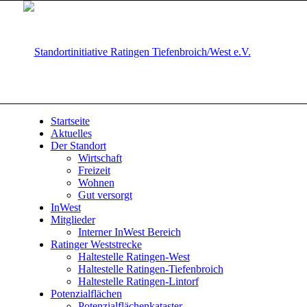
Startseite
Aktuelles
Der Standort
Wirtschaft
Freizeit
Wohnen
Gut versorgt
InWest
Mitglieder
Interner InWest Bereich
Ratinger Weststrecke
Haltestelle Ratingen-West
Haltestelle Ratingen-Tiefenbroich
Haltestelle Ratingen-Lintorf
Potenzialflächen
Potenzialflächenkataster