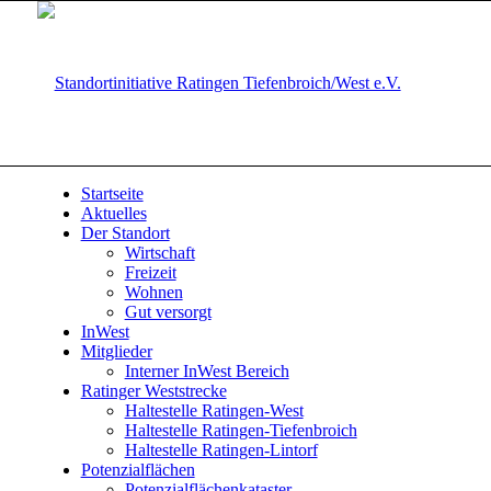
Startseite
Aktuelles
Der Standort
Wirtschaft
Freizeit
Wohnen
Gut versorgt
InWest
Mitglieder
Interner InWest Bereich
Ratinger Weststrecke
Haltestelle Ratingen-West
Haltestelle Ratingen-Tiefenbroich
Haltestelle Ratingen-Lintorf
Potenzialflächen
Potenzialflächenkataster