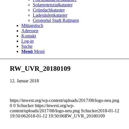
Solarpotenzialkataster
Gründachkataster
Ladesäulenkataster
Geoportal Stadt Ratingen
Mittagstisch
Adressen
Kontakt
Log-in
Suche
Menü
Menü
RW_UVR_20180109
12. Januar 2018
https://inwest.org/wp-content/uploads/2017/08/logo-neu.png
0
0
Schucker
https://inwest.org/wp-
content/uploads/2017/08/logo-neu.png
Schucker
2018-01-12
19:50:06
2018-01-12 19:50:06
RW_UVR_20180109