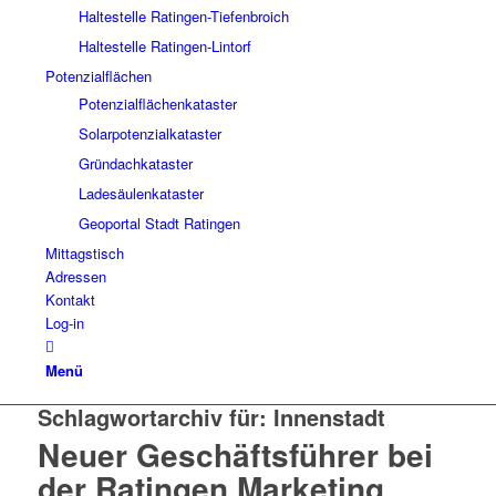
Haltestelle Ratingen-Tiefenbroich
Haltestelle Ratingen-Lintorf
Potenzialflächen
Potenzialflächenkataster
Solarpotenzialkataster
Gründachkataster
Ladesäulenkataster
Geoportal Stadt Ratingen
Mittagstisch
Adressen
Kontakt
Log-in
Menü
Schlagwortarchiv für:
Innenstadt
Neuer Geschäftsführer bei
der Ratingen Marketing