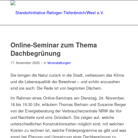
Online-Seminar zum Thema
Dachbegrünung
/
17. November 2020
in
Veranstaltungen
Sie bringen die Natur zurück in die Stadt, verbessern das Klima
und die Lebensqualität der Bewohner – und schön anzusehen
sind sie auch: Die Rede ist von begrünten Dächern.
Im Rahmen eines Online-Seminars am Dienstag, 24. November,
18 bis 19.30 Uhr, erläutern Thomas Bertram und Susanne Berger
von der Energieberatung der Verbraucherzentrale NRW die Vor-
und Nachteile rund ums Gründach. Sie zeigen auf, welche
unterschiedlichen Konstruktionsarten möglich sind, mit welchen
Kosten zu rechnen ist, welche Förderprogramme es gibt und was
sonst bei Planung und Umsetzung einer Dachbegrünung zu