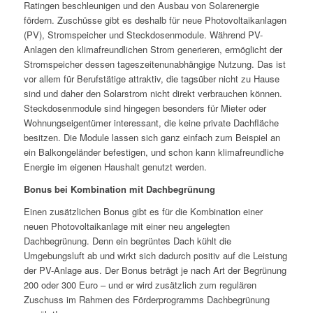
Ratingen beschleunigen und den Ausbau von Solarenergie
fördern. Zuschüsse gibt es deshalb für neue Photovoltaikanlagen
(PV), Stromspeicher und Steckdosenmodule. Während PV-
Anlagen den klimafreundlichen Strom generieren, ermöglicht der
Stromspeicher dessen tageszeitenunabhängige Nutzung. Das ist
vor allem für Berufstätige attraktiv, die tagsüber nicht zu Hause
sind und daher den Solarstrom nicht direkt verbrauchen können.
Steckdosenmodule sind hingegen besonders für Mieter oder
Wohnungseigentümer interessant, die keine private Dachfläche
besitzen. Die Module lassen sich ganz einfach zum Beispiel an
ein Balkongeländer befestigen, und schon kann klimafreundliche
Energie im eigenen Haushalt genutzt werden.
Bonus bei Kombination mit Dachbegrünung
Einen zusätzlichen Bonus gibt es für die Kombination einer
neuen Photovoltaikanlage mit einer neu angelegten
Dachbegrünung. Denn ein begrüntes Dach kühlt die
Umgebungsluft ab und wirkt sich dadurch positiv auf die Leistung
der PV-Anlage aus. Der Bonus beträgt je nach Art der Begrünung
200 oder 300 Euro – und er wird zusätzlich zum regulären
Zuschuss im Rahmen des Förderprogramms Dachbegrünung