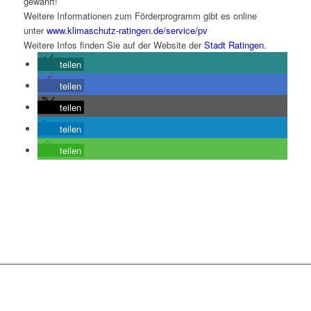
gewährt!
Weitere Informationen zum Förderprogramm gibt es online
unter
www.klimaschutz-ratingen.de/service/pv
Weitere Infos finden Sie auf der Website der
Stadt Ratingen
.
teilen
teilen
teilen
teilen
teilen