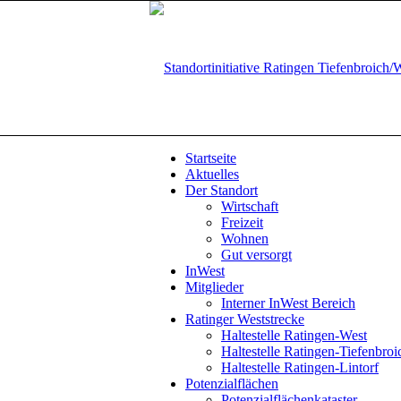
Startseite
Aktuelles
Der Standort
Wirtschaft
Freizeit
Wohnen
Gut versorgt
InWest
Mitglieder
Interner InWest Bereich
Ratinger Weststrecke
Haltestelle Ratingen-West
Haltestelle Ratingen-Tiefenbroi
Haltestelle Ratingen-Lintorf
Potenzialflächen
Potenzialflächenkataster