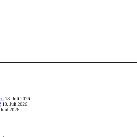
en
18. Juli 2026
f
10. Juli 2026
 Juni 2026