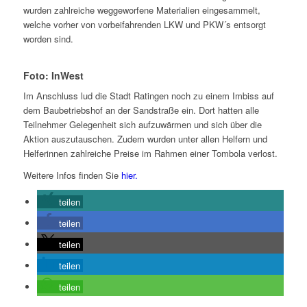
wurden zahlreiche weggeworfene Materialien eingesammelt,
welche vorher von vorbeifahrenden LKW und PKW´s entsorgt
worden sind.
Foto: InWest
Im Anschluss lud die Stadt Ratingen noch zu einem Imbiss auf
dem Baubetriebshof an der Sandstraße ein. Dort hatten alle
Teilnehmer Gelegenheit sich aufzuwärmen und sich über die
Aktion auszutauschen. Zudem wurden unter allen Helfern und
Helferinnen zahlreiche Preise im Rahmen einer Tombola verlost.
Weitere Infos finden Sie
hier.
teilen
teilen
teilen
teilen
teilen