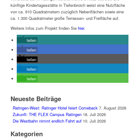
künftige Kindertagesstätte in Tiefenbroich weist eine Nutzfläche
von ca. 910 Quadratmetern zuzüglich Nebenflächen sowie eine
ca. 1.300 Quadratmeter große Terrassen- und Freifläche auf.
Weitere Infos zum Projekt finden Sie
hier.
teilen
teilen
teilen
teilen
teilen
Neueste Beiträge
Ratingen-West: Ratinger Hotel feiert Comeback
7. August 2026
Zukunft: THE FLEX Campus Ratingen
18. Juli 2026
Die Westbahn nimmt endlich Fahrt auf
10. Juli 2026
Kategorien