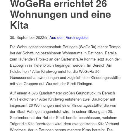
WoGeRa errichtet 26
Wohnungen und eine
Kita
30. September 2022
/
in
Aus dem Vereinsgebiet
Die Wohnungsgenossenschaft Ratingen (WoGeRa) macht Tempo
bei der Schaffung bezahlbaren Wohnraums in Ratingen. Parallel
zum laufenden Projekt an der Gartenstraße konnte jetzt auch der
Baubeginn in Tiefenbroich begangen werden. Im Bereich Am
Feldkothen / Alter Kirchweg errichtet die WoGeRa 26
Genossenschaftswohnungen und zugleich eine Kindertagesstätte
mit vier Gruppen auf Wunsch der Stadt Ratingen.
Auf einem 4.576 Quadratmeter großen Grundstück im Bereich
Am Feldkothen / Alter Kirchweg entstehen zwei Baukörper mit
insgesamt 26 Wohnungen und einer Kindertagesstätte, die von
der Stadt Ratingen angemietet wird. In seiner Sitzung am 20.
September hat der Rat der Stadt bereits beschlossen, welchem
Träger die Kita übertragen wird: dem evangelischen Kita-Verbund
Windrose, der in Ratingen bereits mehrere Kitas betreibt. Die