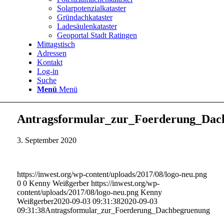
Solarpotenzialkataster
Gründachkataster
Ladesäulenkataster
Geoportal Stadt Ratingen
Mittagstisch
Adressen
Kontakt
Log-in
Suche
Menü
Menü
Antragsformular_zur_Foerderung_Dac
3. September 2020
https://inwest.org/wp-content/uploads/2017/08/logo-neu.png
0
0
Kenny Weißgerber
https://inwest.org/wp-
content/uploads/2017/08/logo-neu.png
Kenny
Weißgerber
2020-09-03 09:31:38
2020-09-03
09:31:38
Antragsformular_zur_Foerderung_Dachbegruenung