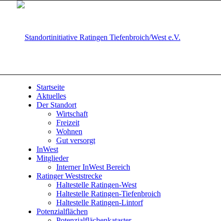
Startseite
Aktuelles
Der Standort
Wirtschaft
Freizeit
Wohnen
Gut versorgt
InWest
Mitglieder
Interner InWest Bereich
Ratinger Weststrecke
Haltestelle Ratingen-West
Haltestelle Ratingen-Tiefenbroich
Haltestelle Ratingen-Lintorf
Potenzialflächen
Potenzialflächenkataster