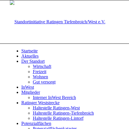
Startseite
Aktuelles
Der Standort
Wirtschaft
Freizeit
Wohnen
Gut versorgt
InWest
Mitglieder
Interner InWest Bereich
Ratinger Weststrecke
Haltestelle Ratingen-West
Haltestelle Ratingen-Tiefenbroich
Haltestelle Ratingen-Lintorf
Potenzialflächen
Potenzialflächenkataster