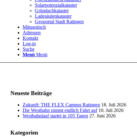
Solarpotenzialkataster
Gründachkataster
Ladesäulenkataster
Geoportal Stadt Ratingen
Mittagstisch
Adressen
Kontakt
Log-in
Suche
Menü
Menü
Neueste Beiträge
Zukunft: THE FLEX Campus Ratingen
18. Juli 2026
Die Westbahn nimmt endlich Fahrt auf
10. Juli 2026
Westbahnlauf startet in 105 Tagen
27. Juni 2026
Kategorien