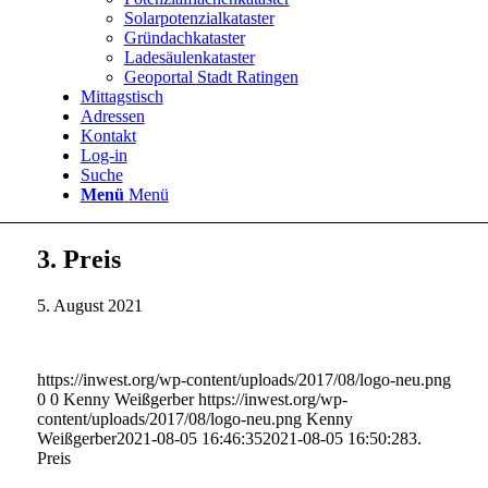
Solarpotenzialkataster
Gründachkataster
Ladesäulenkataster
Geoportal Stadt Ratingen
Mittagstisch
Adressen
Kontakt
Log-in
Suche
Menü
Menü
3. Preis
5. August 2021
https://inwest.org/wp-content/uploads/2017/08/logo-neu.png
0
0
Kenny Weißgerber
https://inwest.org/wp-
content/uploads/2017/08/logo-neu.png
Kenny
Weißgerber
2021-08-05 16:46:35
2021-08-05 16:50:28
3.
Preis