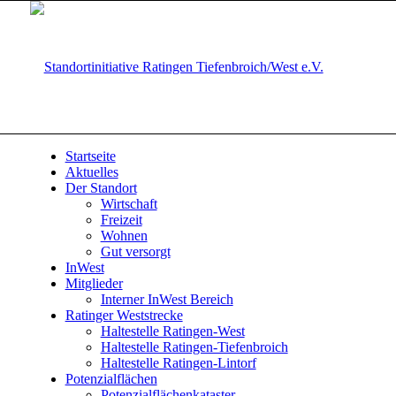
Startseite
Aktuelles
Der Standort
Wirtschaft
Freizeit
Wohnen
Gut versorgt
InWest
Mitglieder
Interner InWest Bereich
Ratinger Weststrecke
Haltestelle Ratingen-West
Haltestelle Ratingen-Tiefenbroich
Haltestelle Ratingen-Lintorf
Potenzialflächen
Potenzialflächenkataster