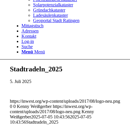
Solarpotenzialkataster
Gründachkataster
Ladesäulenkataster
Geoportal Stadt Ratingen
Mittagstisch
Adressen
Kontakt
Log-in
Suche
Menü
Menü
Stadtradeln_2025
5. Juli 2025
https://inwest.org/wp-content/uploads/2017/08/logo-neu.png
0
0
Kenny Weißgerber
https://inwest.org/wp-
content/uploads/2017/08/logo-neu.png
Kenny
Weißgerber
2025-07-05 10:43:56
2025-07-05
10:43:56
Stadtradeln_2025