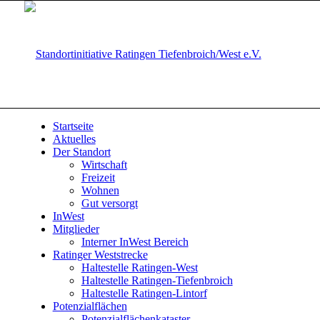
Startseite
Aktuelles
Der Standort
Wirtschaft
Freizeit
Wohnen
Gut versorgt
InWest
Mitglieder
Interner InWest Bereich
Ratinger Weststrecke
Haltestelle Ratingen-West
Haltestelle Ratingen-Tiefenbroich
Haltestelle Ratingen-Lintorf
Potenzialflächen
Potenzialflächenkataster