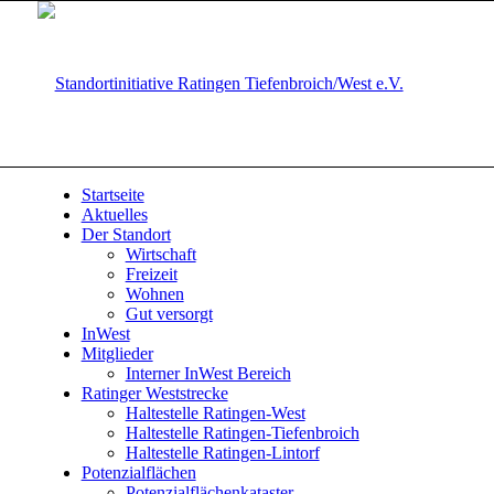
Startseite
Aktuelles
Der Standort
Wirtschaft
Freizeit
Wohnen
Gut versorgt
InWest
Mitglieder
Interner InWest Bereich
Ratinger Weststrecke
Haltestelle Ratingen-West
Haltestelle Ratingen-Tiefenbroich
Haltestelle Ratingen-Lintorf
Potenzialflächen
Potenzialflächenkataster