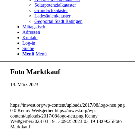
Solarpotenzialkataster
Gründachkataster
Ladesäulenkataster
Geoportal Stadt Ratingen
Mittagstisch
Adressen
Kontakt
Log-in
Suche
Menü
Menü
Foto Marktkauf
19. März 2023
https://inwest.org/wp-content/uploads/2017/08/logo-neu.png
0
0
Kenny Weißgerber
https://inwest.org/wp-
content/uploads/2017/08/logo-neu.png
Kenny
Weißgerber
2023-03-19 13:09:25
2023-03-19 13:09:25
Foto
Marktkauf