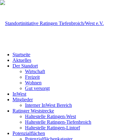
Startseite
Aktuelles
Der Standort
Wirtschaft
Freizeit
Wohnen
Gut versorgt
InWest
Mitglieder
Interner InWest Bereich
Ratinger Weststrecke
Haltestelle Ratingen-West
Haltestelle Ratingen-Tiefenbroich
Haltestelle Ratingen-Lintorf
Potenzialflächen
Potenzialflächenkataster