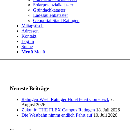
Solarpotenzialkataster
Gründachkataster
Ladesäulenkataster
Geoportal Stadt Ratingen
Mittagstisch
Adressen
Kontakt
Log-in
Suche
Menü
Menü
Neueste Beiträge
Ratingen-West: Ratinger Hotel feiert Comeback
7.
August 2026
Zukunft: THE FLEX Campus Ratingen
18. Juli 2026
Die Westbahn nimmt endlich Fahrt auf
10. Juli 2026