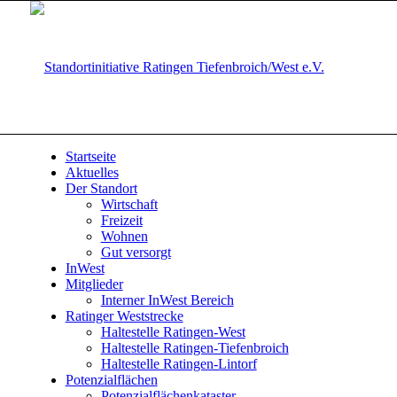
Startseite
Aktuelles
Der Standort
Wirtschaft
Freizeit
Wohnen
Gut versorgt
InWest
Mitglieder
Interner InWest Bereich
Ratinger Weststrecke
Haltestelle Ratingen-West
Haltestelle Ratingen-Tiefenbroich
Haltestelle Ratingen-Lintorf
Potenzialflächen
Potenzialflächenkataster